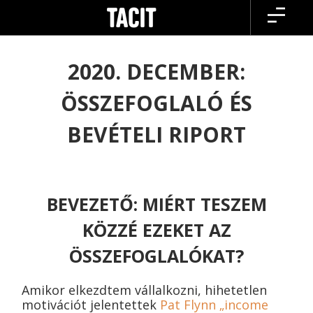
Skip
to
content
2020. DECEMBER:
ÖSSZEFOGLALÓ ÉS
BEVÉTELI RIPORT
BEVEZETŐ: MIÉRT TESZEM
KÖZZÉ EZEKET AZ
ÖSSZEFOGLALÓKAT?
Amikor elkezdtem vállalkozni, hihetetlen
motivációt jelentettek
Pat Flynn „income