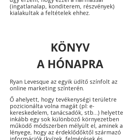
(ingatlanalap, konditerem, részvények)
kialakultak a feltételek ehhez.
KÖNYV
A HÓNAPRA
Ryan Levesque az egyik üdítő színfolt az
online marketing színterén.
Ő ahelyett, hogy tevékenységi területre
pozicionálta volna magát (pl: e-
kereskedelem, tanácsadók, stb…) helyette
inkább egy sok különböző környezetben
működő módszerben mélyült el, aminek a
lényege, hogy az érdeklődőktől származó
információk (kvízek, felmérések és