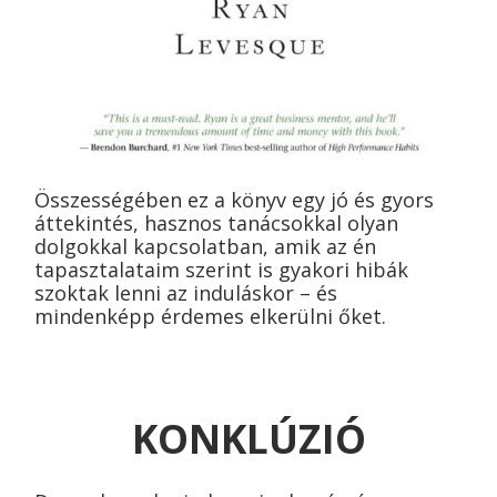
Összességében ez a könyv egy jó és gyors
áttekintés, hasznos tanácsokkal olyan
dolgokkal kapcsolatban, amik az én
tapasztalataim szerint is gyakori hibák
szoktak lenni az induláskor – és
mindenképp érdemes elkerülni őket.
KONKLÚZIÓ