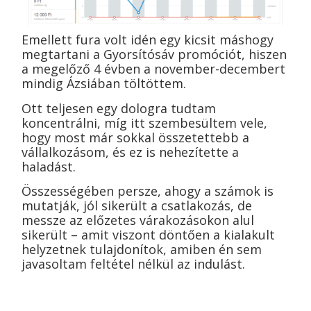
Emellett fura volt idén egy kicsit máshogy
megtartani a Gyorsítósáv promóciót, hiszen
a megelőző 4 évben a november-decembert
mindig Ázsiában töltöttem.
Ott teljesen egy dologra tudtam
koncentrálni, míg itt szembesültem vele,
hogy most már sokkal összetettebb a
vállalkozásom, és ez is nehezítette a
haladást.
Összességében persze, ahogy a számok is
mutatják, jól sikerült a csatlakozás, de
messze az előzetes várakozásokon alul
sikerült – amit viszont döntően a kialakult
helyzetnek tulajdonítok, amiben én sem
javasoltam feltétel nélkül az indulást.