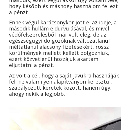
hogy később és máshogy használom fel ezt
a pénzt.
Ennek
végül karácsonykor jött el az ideje, a
második hullám eldurvulásával, és m
ivel
védőfelszerelésből már volt elég, de az
egészségügyi dolgozóknak változatlanul
méltatlanul alacsony fizetésekért, rossz
körülmények mellett kellett dolgozniuk,
ezért közvetlenül hozzájuk akartam
eljuttatni a pénzt.
Az volt a cél, hogy a saját javukra használják
fel, ne valamilyen alapítványon keresztül,
szabályozott keretek között, hanem úgy,
ahogy nekik a legjobb.