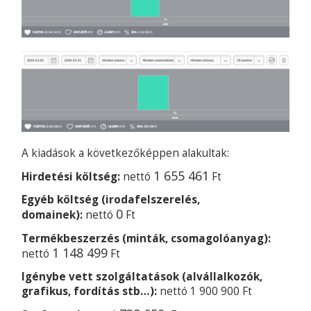
A kiadások a következőképpen alakultak:
1 655 461
Hirdetési költség:
nettó
Ft
Egyéb költség (irodafelszerelés,
0
domainek):
nettó
Ft
Termékbeszerzés (minták, csomagolóanyag):
1 148 499
nettó
Ft
Igénybe vett szolgáltatások (alvállalkozók,
grafikus, fordítás stb…):
nettó 1 900 900 Ft