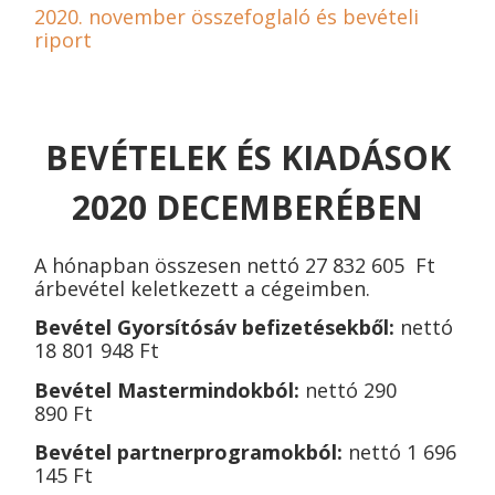
2020. november összefoglaló és bevételi
riport
BEVÉTELEK ÉS KIADÁSOK
2020 DECEMBERÉBEN
A hónapban összesen nettó 27 832 605 Ft
árbevétel keletkezett a cégeimben
.
Bevétel Gyorsítósáv befizetésekből:
nettó
18 801 948
Ft
Bevétel Mastermindokból:
nettó
290
890
Ft
Bevétel partnerprogramokból:
nettó
1 696
145
Ft