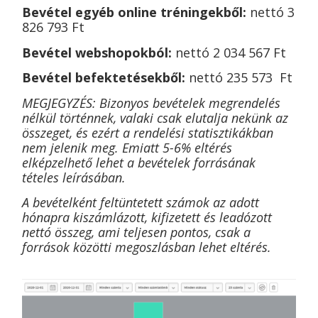
Bevétel egyéb online tréningekből:
nettó 3
826 793
Ft
Bevétel webshopokból:
nettó 2 034 567 Ft
Bevétel befektetésekből:
nettó
235 573
Ft
MEGJEGYZÉS: Bizonyos bevételek megrendelés
nélkül történnek, valaki csak elutalja nekünk az
összeget, és ezért a rendelési statisztikákban
nem jelenik meg. Emiatt 5-6% eltérés
elképzelhető lehet a bevételek forrásának
tételes leírásában.
A bevételként feltüntetett számok az adott
hónapra kiszámlázott, kifizetett és leadózott
nettó összeg, ami teljesen pontos, csak a
források közötti megoszlásban lehet eltérés.