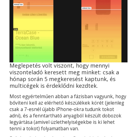
Meglepetés volt viszont, hogy mennyi
viszonteladó keresett meg minket: csak a
hónap során 5 megkeresést kaptunk, és
multicégek is érdeklődni kezdtek.
Most egyértelműen abban a fázisban vagyunk, hogy
bővíteni kell az elérhető készülékek körét (jelenleg
csak a 7-esnél újabb iPhone-okra tudunk tokot
adni), és a fenntartható anyagból készült dobozok
legyártása (amivel üzlethelyiségekbe is ki lehet
tenni a tokot) folyamatban van.