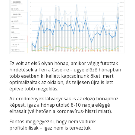
Ez volt az első olyan hónap, amikor végig futottak
hirdetések a Terra Case-re – ugye előző hónapban
több esetben ki kellett kapcsolnunk őket, mert
optimalizáltak az oldalon, és teljesen újra is lett
építve több megoldás.
Az eredmények látványosak is az előző hónaphoz
képest, igaz a hónap utolsó 8-10 napja eléggé
elhasalt (vélhetően a koronavírus-hiszti miatt).
Fontos megjegyezni, hogy nem voltunk
profitábilisak – igaz nem is terveztük.