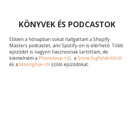
KÖNYVEK ÉS PODCASTOK
Ebben a hónapban sokat hallgattam a Shopify
Masters podcastet, ami Spotify-on is elérhető. Több
epizódot is nagyon hasznosnak tartottam, de
kiemelném a
Phoneloop-ról
, a
Snow fogfehérítőről
és a
Moonglow-ról
szóló epizódokat.