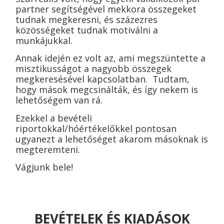
partner segítségével mekkora összegeket
tudnak megkeresni, és százezres
közösségeket tudnak motiválni a
munkájukkal.
Annak idején ez volt az, ami megszüntette a
misztikusságot a nagyobb összegek
megkeresésével kapcsolatban.
Tudtam,
hogy mások megcsinálták, és így nekem is
lehetőségem van rá.
Ezekkel a bevételi
riportokkal/hóértékelőkkel pontosan
ugyanezt a lehetőséget akarom másoknak is
megteremteni.
Vágjunk bele!
BEVÉTELEK ÉS KIADÁSOK