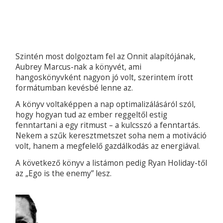
Szintén most dolgoztam fel az Onnit alapítójának,
Aubrey Marcus-nak a könyvét, ami
hangoskönyvként nagyon jó volt, szerintem írott
formátumban kevésbé lenne az.
A könyv voltaképpen a nap optimalizálásáról szól,
hogy hogyan tud az ember reggeltől estig
fenntartani a egy ritmust – a kulcsszó a fenntartás.
Nekem a szűk keresztmetszet soha nem a motiváció
volt, hanem a megfelelő gazdálkodás az energiával.
A következő könyv a listámon pedig Ryan Holiday-től
az „Ego is the enemy” lesz.