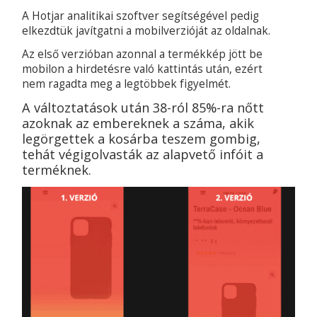
A Hotjar analitikai szoftver segítségével pedig
elkezdtük javítgatni a mobilverzióját az oldalnak.
Az első verzióban azonnal a termékkép jött be
mobilon a hirdetésre való kattintás után, ezért
nem ragadta meg a legtöbbek figyelmét.
A változtatások után 38-ról 85%-ra nőtt
azoknak az embereknek a száma, akik
legörgettek a kosárba teszem gombig,
tehát végigolvasták az alapvető infóit a
terméknek.