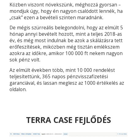
Közben viszont növekszünk, méghozzá gyorsan –
mondjuk úgy, hogy én nagyon csalódott lennék, ha
„csak” ezen a bevételi szinten maradnánk.
De mégis szürreális belegondolni, hogy az elmúlt 5
hónap annyi bevételt hozott, mint a teljes 2018-as
év, és még most indulnak be azok a skálázásra tett
erőfeszítések, miközben még tisztán emlékszem
azokra az időkre, amikor 100 000 ft nekem nagyon
sok pénz volt.
Az elmúlt években több, mint 10 000 rendelést
teljesítettünk, 365 napos pénzvisszafizetési
garanciával, és lassan meglesz az 1000 értékelés az
oldalon.
TERRA CASE FEJLŐDÉS