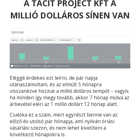
A TACIT PROJECT KFT A
MILLIÓ DOLLÁROS SÍNEN VAN
Eléggé érdekes ezt leírni, de pár napja
utánaszámoltam, és az elmúlt 5 hónapra
visszanézve hozzuk a millió dolláros tempót – vagyis
ha minden így megy tovább, akkor 7 hónap múlva az
árbevétel eléri az 1 millió dollárt 12 hónap alatt.
Csalóka ez a szám, mert egyrészt benne van az
előző év utolsó pár hónapja, ami nyilván óriási
vásárlási szezon, és nem lehet kivetíteni a
következő hónapokra is.