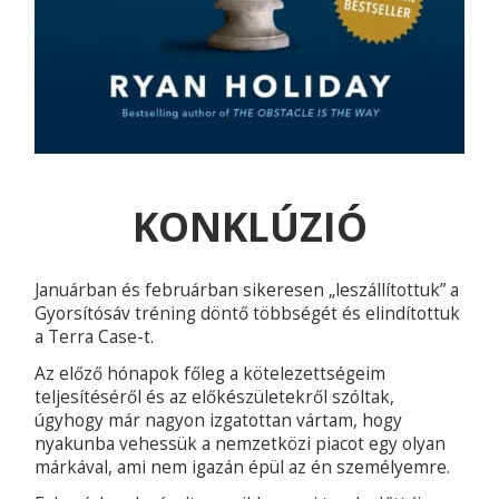
KONKLÚZIÓ
Januárban és februárban sikeresen „leszállítottuk” a
Gyorsítósáv tréning döntő többségét és elindítottuk
a Terra Case-t.
Az előző hónapok főleg a kötelezettségeim
teljesítéséről és az előkészületekről szóltak,
úgyhogy már nagyon izgatottan vártam, hogy
nyakunba vehessük a nemzetközi piacot egy olyan
márkával, ami nem igazán épül az én személyemre.