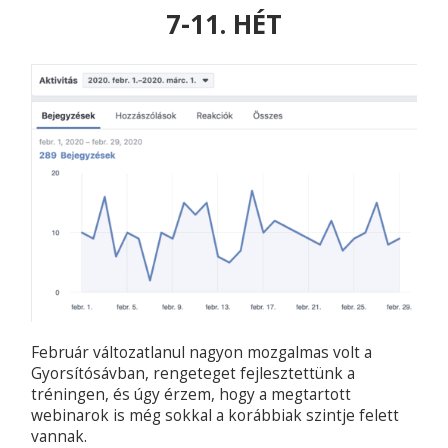
7-11. HÉT
Február változatlanul nagyon mozgalmas volt a
Gyorsítósávban, rengeteget fejlesztettünk a
tréningen, és úgy érzem, hogy a megtartott
webinarok is még sokkal a korábbiak szintje felett
vannak.