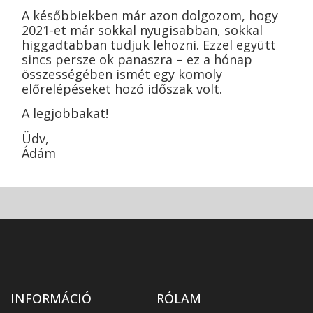
A későbbiekben már azon dolgozom, hogy
2021-et már sokkal nyugisabban, sokkal
higgadtabban tudjuk lehozni. Ezzel együtt
sincs persze ok panaszra – ez a hónap
összességében ismét egy komoly
előrelépéseket hozó időszak volt.
A legjobbakat!
Üdv,
Ádám
INFORMÁCIÓ
RÓLAM