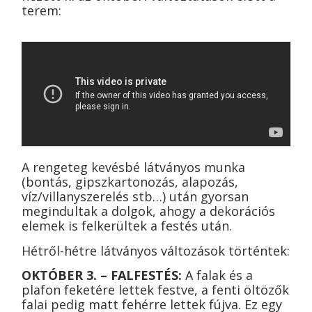
terem:
A rengeteg kevésbé látványos munka
(bontás, gipszkartonozás, alapozás,
víz/villanyszerelés stb…) után gyorsan
megindultak a dolgok, ahogy a dekorációs
elemek is felkerültek a festés után.
Hétről-hétre látványos változások történtek:
OKTÓBER 3. – FALFESTÉS:
A falak és a
plafon feketére lettek festve, a fenti öltözők
falai pedig matt fehérre lettek fújva. Ez egy