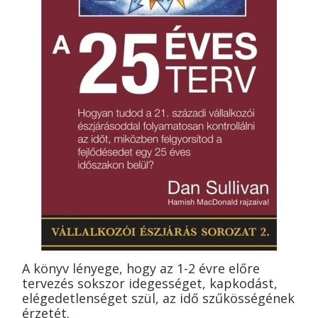
A könyv lényege, hogy az 1-2 évre előre
tervezés sokszor idegességet, kapkodást,
elégedetlenséget szül, az idő szűkösségének
érzetét.