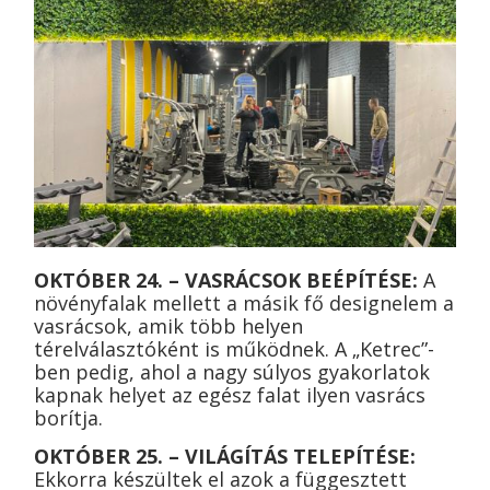
OKTÓBER 24. – VASRÁCSOK BEÉPÍTÉSE:
A
növényfalak mellett a másik fő designelem a
vasrácsok, amik több helyen
térelválasztóként is működnek. A „Ketrec”-
ben pedig, ahol a nagy súlyos gyakorlatok
kapnak helyet az egész falat ilyen vasrács
borítja.
OKTÓBER 25. – VILÁGÍTÁS TELEPÍTÉSE:
Ekkorra készültek el azok a függesztett