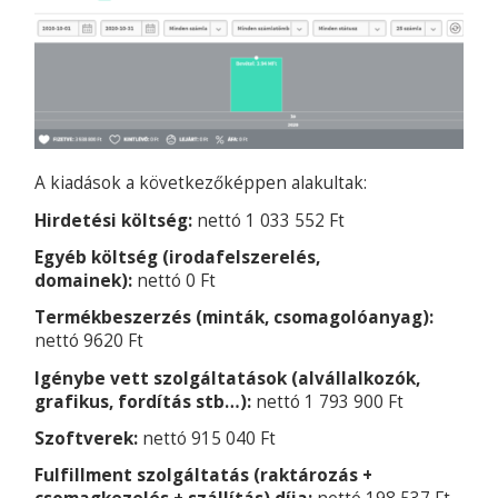
A kiadások a következőképpen alakultak:
Hirdetési költség:
nettó 1 033 552 Ft
Egyéb költség (irodafelszerelés,
domainek):
nettó 0 Ft
Termékbeszerzés (minták, csomagolóanyag):
nettó 9620 Ft
Igénybe vett szolgáltatások (alvállalkozók,
grafikus, fordítás stb…):
nettó 1 793 900 Ft
Szoftverek:
nettó 915 040 Ft
Fulfillment szolgáltatás (raktározás +