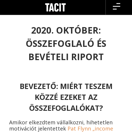
Skip
to
content
2020. OKTÓBER:
ÖSSZEFOGLALÓ ÉS
BEVÉTELI RIPORT
BEVEZETŐ: MIÉRT TESZEM
KÖZZÉ EZEKET AZ
ÖSSZEFOGLALÓKAT?
Amikor elkezdtem vállalkozni, hihetetlen
motivációt jelentettek
Pat Flynn „income