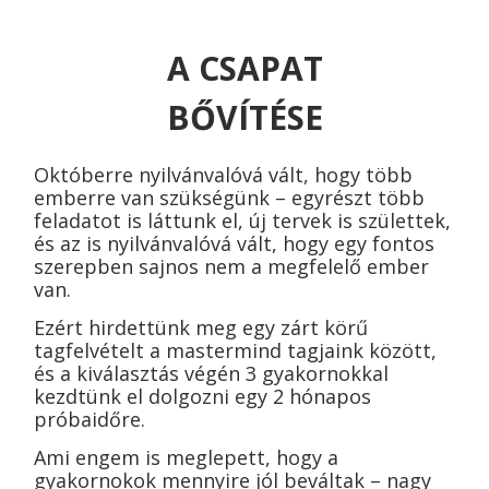
A CSAPAT
BŐVÍTÉSE
Októberre nyilvánvalóvá vált, hogy több
emberre van szükségünk – egyrészt több
feladatot is láttunk el, új tervek is születtek,
és az is nyilvánvalóvá vált, hogy egy fontos
szerepben sajnos nem a megfelelő ember
van.
Ezért hirdettünk meg egy zárt körű
tagfelvételt a mastermind tagjaink között,
és a kiválasztás végén 3 gyakornokkal
kezdtünk el dolgozni egy 2 hónapos
próbaidőre.
Ami engem is meglepett, hogy a
gyakornokok mennyire jól beváltak – nagy