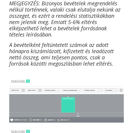
MEGJEGYZÉS: Bizonyos bevételek megrendelés
nélkül történnek, valaki csak elutalja nekünk az
összeget, és ezért a rendelési statisztikákban
nem jelenik meg. Emiatt 5-6% eltérés
elképzelhető lehet a bevételek forrásának
tételes leírásában.
A bevételként feltüntetett számok az adott
hónapra kiszámlázott, kifizetett és leadózott
nettó összeg, ami teljesen pontos, csak a
források közötti megoszlásban lehet eltérés.