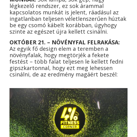
légkezelő rendszer, ez sok árammal
kapcsolatos munkát is jelent, ráadásul az
ingatlanban teljesen véletlenszerűen húztak
be egy csomó kábelt korábban, úgyhogy
szinte az egészet újra kellett csinálni.
OKTÓBER 21. – NÖVÉNYFAL FELRAKÁSA:
Az egyik fő design elem a teremben a
növényfalak, hogy megtörjék a fekete
festést – több falat teljesen le kellett fedni
gipszkartonnal, hogy ezt meg lehessen
csinálni, de az eredmény magáért beszél: