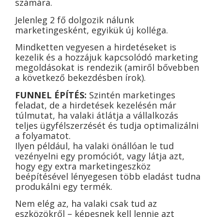
számára.
Jelenleg 2 fő dolgozik nálunk
marketingesként, egyikük új kolléga.
Mindketten vegyesen a hirdetéseket is
kezelik és a hozzájuk kapcsolódó marketing
megoldásokat is rendezik (amiről bővebben
a következő bekezdésben írok).
FUNNEL ÉPÍTÉS:
Szintén marketinges
feladat, de a hirdetések kezelésén már
túlmutat, ha valaki átlátja a vállalkozás
teljes ügyfélszerzését és tudja optimalizálni
a folyamatot.
Ilyen például, ha valaki önállóan le tud
vezényelni egy promóciót, vagy látja azt,
hogy egy extra marketingeszköz
beépítésével lényegesen több eladást tudna
produkálni egy termék.
Nem elég az, ha valaki csak tud az
eszközökről – képesnek kell lennie azt