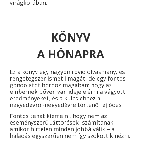
virágkorában.
KÖNYV
A HÓNAPRA
Ez a könyv egy nagyon rövid olvasmány, és
rengetegszer ismétli magát, de egy fontos
gondolatot hordoz magában: hogy az
embernek bőven van ideje elérni a vágyott
eredményeket, és a kulcs ehhez a
negyedévről-negyedévre történő fejlődés.
Fontos tehát kiemelni, hogy nem az
eseményszerű „áttörések” számítanak,
amikor hirtelen minden jobbá válik – a
haladás egyszerűen nem így szokott kinézni.