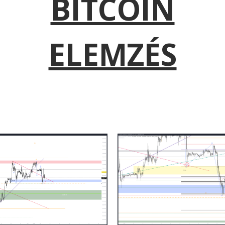
BITCOIN
ELEMZÉS