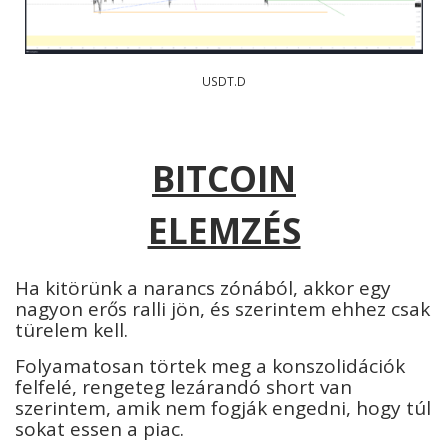
USDT.D
BITCOIN
ELEMZÉS
Ha kitörünk a narancs zónából, akkor egy
nagyon erős ralli jön, és szerintem ehhez csak
türelem kell.
Folyamatosan törtek meg a konszolidációk
felfelé, rengeteg lezárandó short van
szerintem, amik nem fogják engedni, hogy túl
sokat essen a piac.