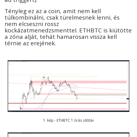
Tényleg ez az a coin, amit nem kell
túlkombinálni, csak türelmesnek lenni, és
nem elcseszni rossz
kockázatmenedzsmenttel. ETHBTC is kiütötte
a zóna alját, tehát hamarosan vissza kell
térnie az erejének.
1. kép - ETHBTC 1 órás időtáv