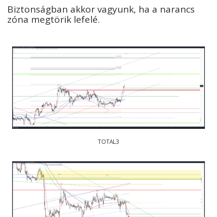
Biztonságban akkor vagyunk, ha a narancs
zóna megtörik lefelé.
TOTAL3