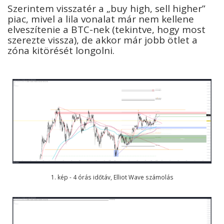
Szerintem visszatér a „buy high, sell higher”
piac, mivel a lila vonalat már nem kellene
elveszítenie a BTC-nek (tekintve, hogy most
szerezte vissza), de akkor már jobb ötlet a
zóna kitörését longolni.
1. kép - 4 órás időtáv, Elliot Wave számolás