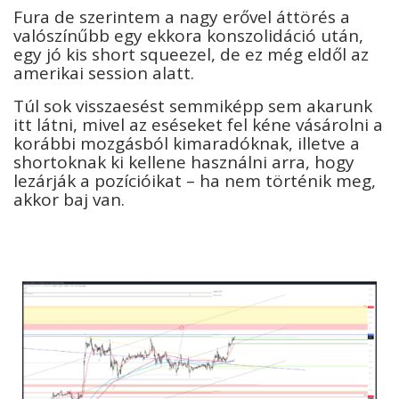
Fura de szerintem a nagy erővel áttörés a
valószínűbb egy ekkora konszolidáció után,
egy jó kis short squeezel, de ez még eldől az
amerikai session alatt.
Túl sok visszaesést semmiképp sem akarunk
itt látni, mivel az eséseket fel kéne vásárolni a
korábbi mozgásból kimaradóknak, illetve a
shortoknak ki kellene használni arra, hogy
lezárják a pozícióikat – ha nem történik meg,
akkor baj van.