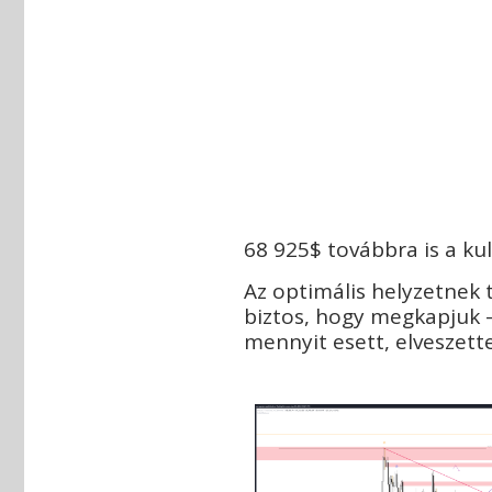
68 925$ továbbra is a kul
Az optimális helyzetnek 
biztos, hogy megkapjuk –
mennyit esett, elveszett