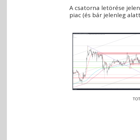
A csatorna letörése jelen
piac (és bár jelenleg al
TOT