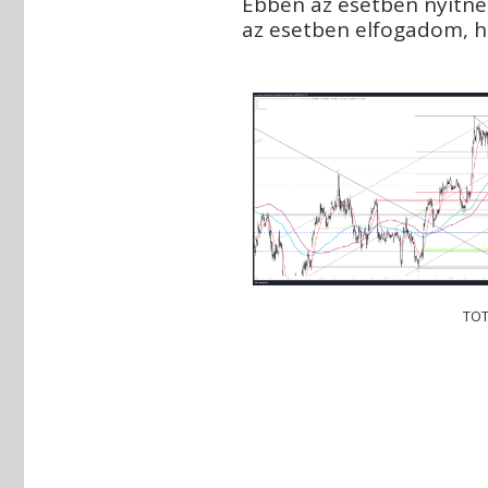
Ebben az esetben nyitnék
az esetben elfogadom, ho
TOT