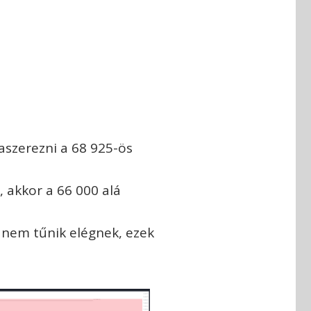
aszerezni a 68 925-ös
i, akkor a 66 000 alá
) nem tűnik elégnek, ezek