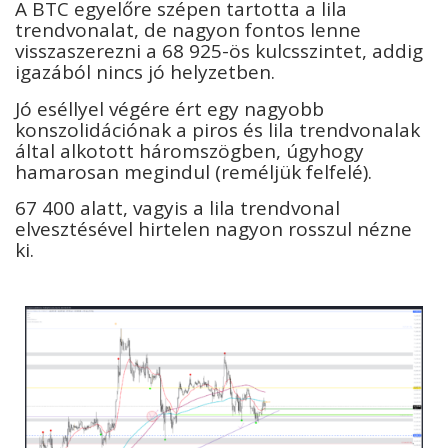
A BTC egyelőre szépen tartotta a lila
trendvonalat, de nagyon fontos lenne
visszaszerezni a 68 925-ös kulcsszintet, addig
igazából nincs jó helyzetben.
Jó eséllyel végére ért egy nagyobb
konszolidációnak a piros és lila trendvonalak
által alkotott háromszögben, úgyhogy
hamarosan megindul (reméljük felfelé).
67 400 alatt, vagyis a lila trendvonal
elvesztésével hirtelen nagyon rosszul nézne
ki.