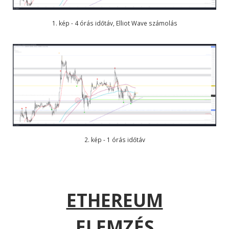
1. kép - 4 órás időtáv, Elliot Wave számolás
2. kép - 1 órás időtáv
ETHEREUM
ELEMZÉS