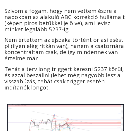
Szívom a fogam, hogy nem vettem észre a
napokban az alakuló ABC korrekció hullámait
(képen piros betűkkel jelölve), ami levisz
minket legalább 5237-ig.
Nem értettem az éjszaka történt óriási esést
pl (ilyen elég ritkán van), hanem a csatornára
koncentráltam csak, de így mindennek van
értelme már.
Tehát a terv long triggert keresni 5237 körül,
és azzal beszállni (lehet még nagyobb lesz a
visszahúzás, tehát csak trigger esetén
indítanék longot.