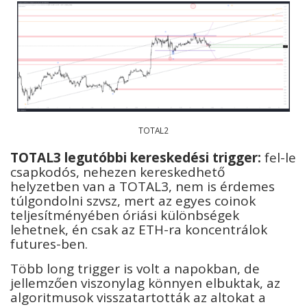
TOTAL2
T
OTAL3 legutóbbi kereskedési trigger:
fel-le
csapkodós, nehezen kereskedhető
helyzetben van a TOTAL3, nem is érdemes
túlgondolni szvsz, mert az egyes coinok
teljesítményében óriási különbségek
lehetnek, én csak az ETH-ra koncentrálok
futures-ben.
Több long trigger is volt a napokban, de
jellemzően viszonylag könnyen elbuktak, az
algoritmusok visszatartották az altokat a