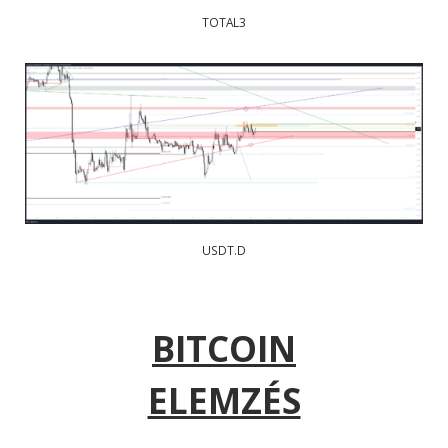
TOTAL3
USDT.D
BITCOIN
ELEMZÉS