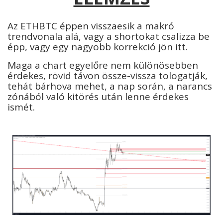
Az ETHBTC éppen visszaesik a makró
trendvonala alá, vagy a shortokat csalizza be
épp, vagy egy nagyobb korrekció jön itt.
Maga a chart egyelőre nem különösebben
érdekes, rövid távon össze-vissza tologatják,
tehát bárhova mehet, a nap során, a narancs
zónából való kitörés után lenne érdekes
ismét.