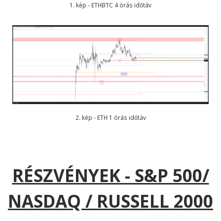
1. kép - ETHBTC 4 órás időtáv
2. kép - ETH 1 órás időtáv
RÉSZVÉNYEK - S&P 500/
NASDAQ / RUSSELL 2000