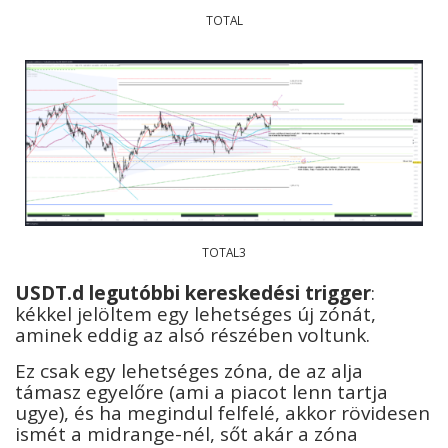
TOTAL
TOTAL3
USDT.d legutóbbi kereskedési trigger
:
kékkel jelöltem egy lehetséges új zónát,
aminek eddig az alsó részében voltunk.
Ez csak egy lehetséges zóna, de az alja
támasz egyelőre (ami a piacot lenn tartja
ugye), és ha megindul felfelé, akkor rövidesen
ismét a midrange-nél, sőt akár a zóna