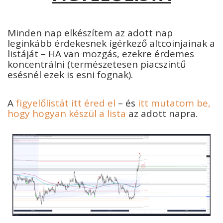
Minden nap elkészítem az adott nap
leginkább érdekesnek ígérkező altcoinjainak a
listáját – HA van mozgás, ezekre érdemes
koncentrálni (természetesen piacszintű
esésnél ezek is esni fognak).
A
figyelőlistát itt éred el
– és
itt mutatom be,
hogy hogyan készül a lista
az adott napra.