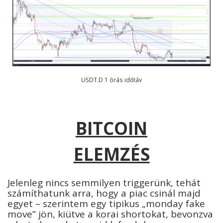
USDT.D 1 órás időtáv
BITCOIN
ELEMZÉS
Jelenleg nincs semmilyen triggerünk, tehát
számíthatunk arra, hogy a piac csinál majd
egyet – szerintem egy tipikus „monday fake
move” jön, kiütve a korai shortokat, bevonzva