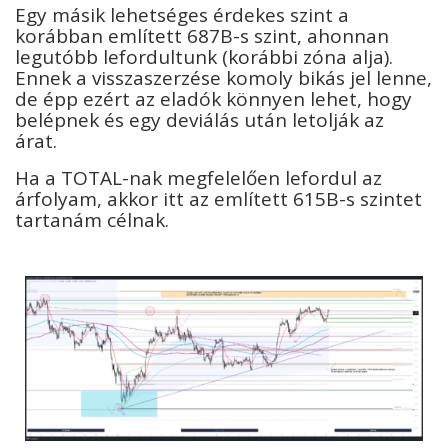
Egy másik lehetséges érdekes szint a
korábban említett 687B-s szint, ahonnan
legutóbb lefordultunk (korábbi zóna alja).
Ennek a visszaszerzése komoly bikás jel lenne,
de épp ezért az eladók könnyen lehet, hogy
belépnek és egy deviálás után letolják az
árat.
Ha a TOTAL-nak megfelelően lefordul az
árfolyam, akkor itt az említett 615B-s szintet
tartanám célnak.