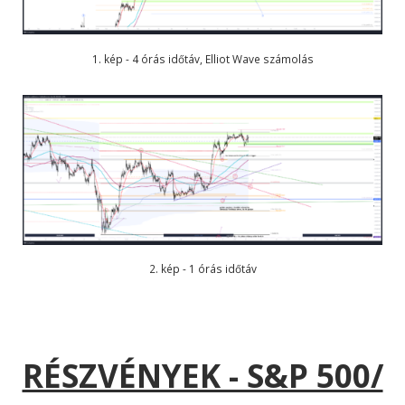
1. kép - 4 órás időtáv, Elliot Wave számolás
2. kép - 1 órás időtáv
RÉSZVÉNYEK - S&P 500/