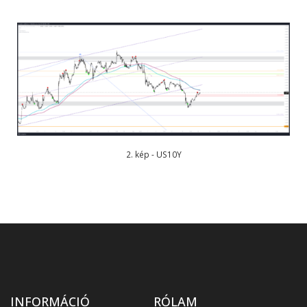
2. kép - US10Y
INFORMÁCIÓ
RÓLAM