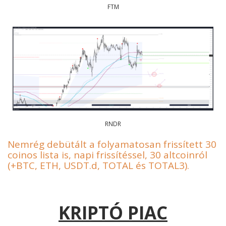
FTM
RNDR
Nemrég debütált a folyamatosan frissített 30
coinos lista is, napi frissítéssel, 30 altcoinról
(+BTC, ETH, USDT.d, TOTAL és TOTAL3).
KRIPTÓ PIAC