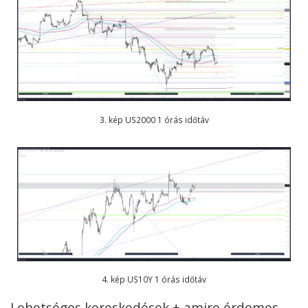
3. kép US2000 1 órás időtáv
4. kép US10Y 1 órás időtáv
Lehetséges kereskedések + amire érdemes