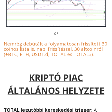
OP
Nemrég debütált a folyamatosan frissített 30
coinos lista is, napi frissítéssel, 30 altcoinról
(+BTC, ETH, USDT.d, TOTAL és TOTAL3).
KRIPTÓ PIAC
ÁLTALÁNOS HELYZETE
TOTAL legutóbbi kereskedési trigger:
A