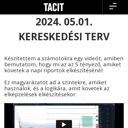
Skip
to
content
2024. 05.01.
KERESKEDÉSI TERV
Készítettem a számotokra egy videót, amiben
bemutatom, hogy mi az az 5 tényező, amiket
követek a napi riportok elkészítésénél.
Ez magyarázatot ad a szintekre, amiket
használok, és a logikára, amit követek az
elképzelések elkészítésekor: