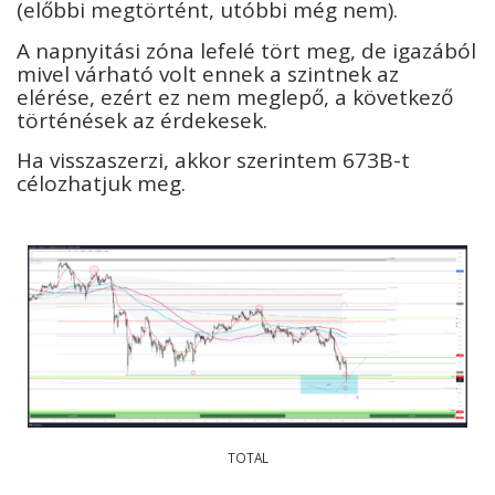
(előbbi megtörtént, utóbbi még nem).
A napnyitási zóna lefelé tört meg, de igazából
mivel várható volt ennek a szintnek az
elérése, ezért ez nem meglepő, a következő
történések az érdekesek.
Ha visszaszerzi, akkor szerintem 673B-t
célozhatjuk meg.
TOTAL