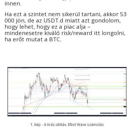
innen.
Ha ezt a szintet nem sikerül tartani, akkor 53
000 jön, de az USDT.d miatt azt gondolom,
hogy lehet, hogy ez a piac alja –
mindenesetre kiváló risk/reward itt longolni,
ha erőt mutat a BTC.
1. kép - 4 órás időtáv, Elliot Wave számolás