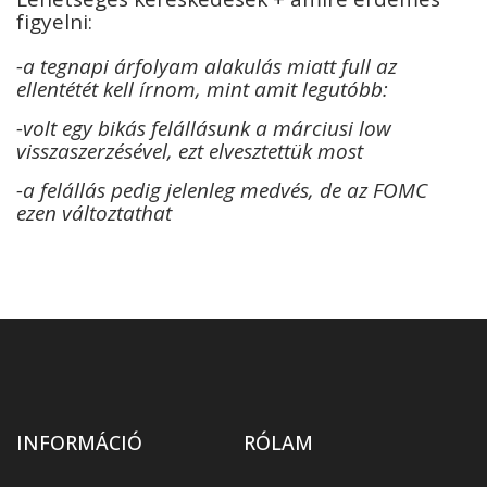
figyelni:
-a tegnapi árfolyam alakulás miatt full az
ellentétét kell írnom, mint amit legutóbb:
-volt egy bikás felállásunk a márciusi low
visszaszerzésével, ezt elvesztettük most
-a felállás pedig jelenleg medvés, de az FOMC
ezen változtathat
INFORMÁCIÓ
RÓLAM