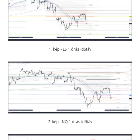
1. kép - ES 1 órás időtáv
2. kép - NQ 1 órás időtáv