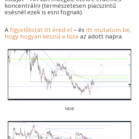
koncentrálni (természetesen piacszintű
esésnél ezek is esni fognak).
A
figyelőlistát itt éred el
– és
itt mutatom be,
hogy hogyan készül a lista
az adott napra.
NEAR