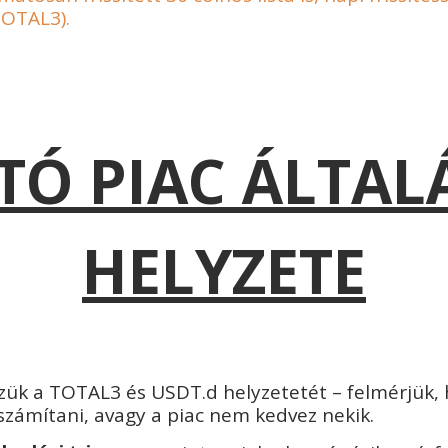
TOTAL3).
TÓ PIAC ÁLTA
HELYZETE
zük a TOTAL3 és USDT.d helyzetetét – felmérjük
zámítani, avagy a piac nem kedvez nekik.