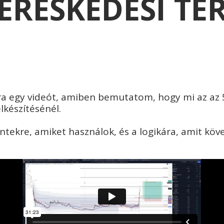
ERESKEDÉSI TE
a egy videót, amiben bemutatom, hogy mi az az 
lkészítésénél.
ntekre, amiket használok, és a logikára, amit köv