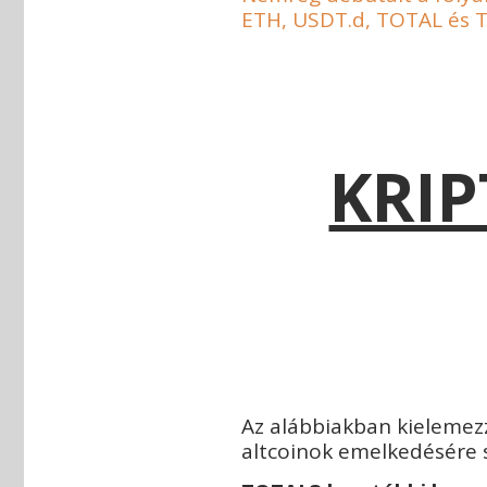
ETH, USDT.d, TOTAL és 
KRIP
Az alábbiakban kielemez
altcoinok emelkedésére s