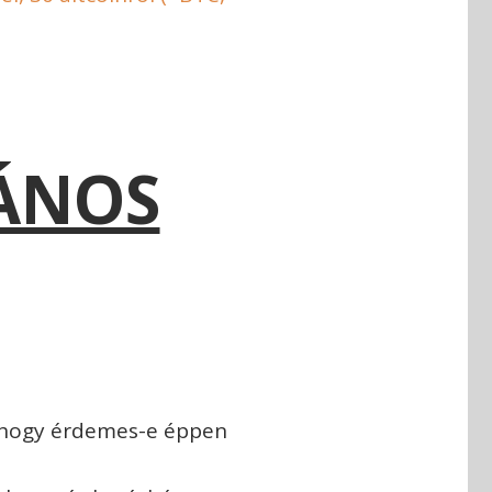
LÁNOS
, hogy érdemes-e éppen