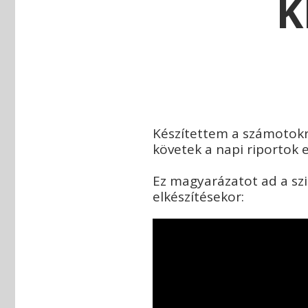
K
Készítettem a számotokr
követek a napi riportok e
Ez magyarázatot ad a szi
elkészítésekor: