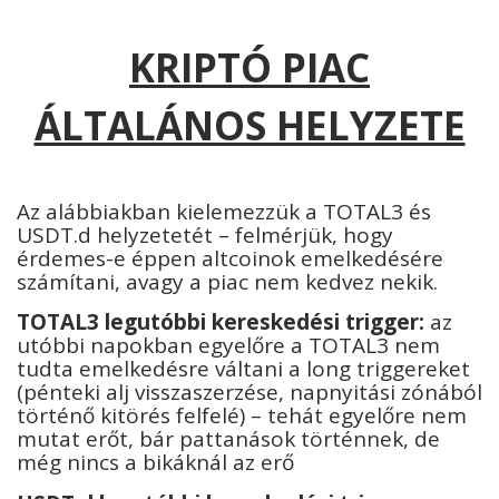
KRIPTÓ PIAC
ÁLTALÁNOS HELYZETE
Az alábbiakban kielemezzük a TOTAL3 és
USDT.d helyzetetét – felmérjük, hogy
érdemes-e éppen altcoinok emelkedésére
számítani, avagy a piac nem kedvez nekik.
TOTAL3 legutóbbi kereskedési trigger:
az
utóbbi napokban egyelőre a TOTAL3 nem
tudta emelkedésre váltani a long triggereket
(pénteki alj visszaszerzése, napnyitási zónából
történő kitörés felfelé) – tehát egyelőre nem
mutat erőt, bár pattanások történnek, de
még nincs a bikáknál az erő