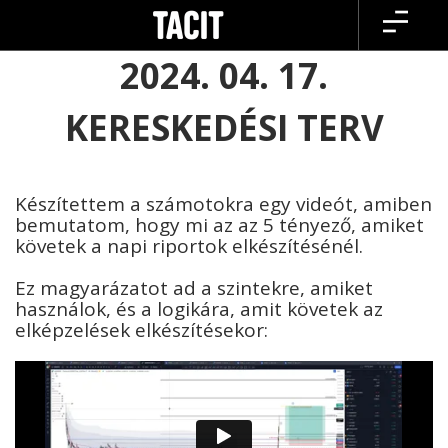
Skip
to
content
2024. 04. 17.
KERESKEDÉSI TERV
Készítettem a számotokra egy videót, amiben
bemutatom, hogy mi az az 5 tényező, amiket
követek a napi riportok elkészítésénél.
Ez magyarázatot ad a szintekre, amiket
használok, és a logikára, amit követek az
elképzelések elkészítésekor: