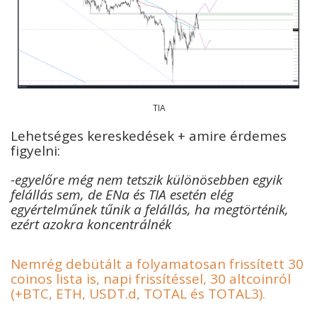
TIA
Lehetséges kereskedések + amire érdemes
figyelni:
-egyelőre még nem tetszik különösebben egyik
felállás sem, de ENa és TIA esetén elég
egyértelműnek tűnik a felállás, ha megtörténik,
ezért azokra koncentrálnék
Nemrég debütált a folyamatosan frissített 30
coinos lista is, napi frissítéssel, 30 altcoinról
(+BTC, ETH, USDT.d, TOTAL és TOTAL3).