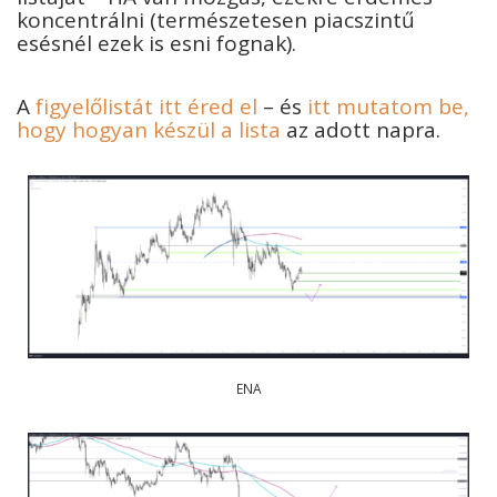
koncentrálni (természetesen piacszintű
esésnél ezek is esni fognak).
A
figyelőlistát itt éred el
– és
itt mutatom be,
hogy hogyan készül a lista
az adott napra.
ENA