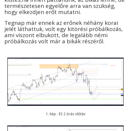
természetesen egyelőre arra van szükség,
hogy elkezdjen erőt mutatni.
Tegnap már ennek az erőnek néhány korai
jelét láthattuk, volt egy kitörési próbálkozás,
ami viszont elbukott, de legalább némi
próbálkozás volt már a bikák részéről.
1. kép - ES 2 órás időtáv