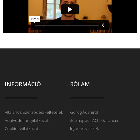
INFORMÁCIÓ
RÓLAM
Általános Szerződési Feltételek
Görög Ádámról
Adatvédelmi nyilatkozat
365 napos TACIT Garancia
Cookie Nyilatkozat
Ingyenes cikkek