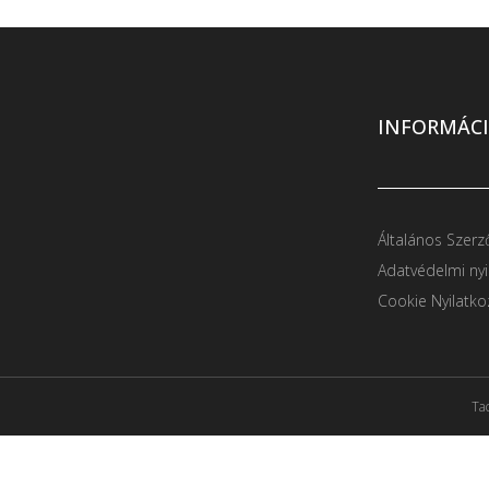
INFORMÁC
Általános Szerz
Adatvédelmi nyi
Cookie Nyilatko
Tac