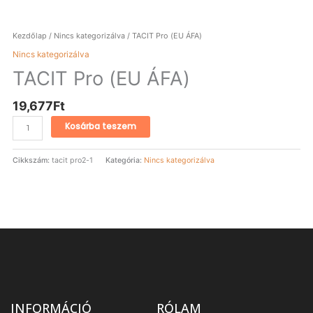
Kezdőlap
/
Nincs kategorizálva
/ TACIT Pro (EU ÁFA)
Nincs kategorizálva
TACIT Pro (EU ÁFA)
19,677
Ft
Kosárba teszem
Cikkszám:
tacit pro2-1
Kategória:
Nincs kategorizálva
INFORMÁCIÓ
RÓLAM