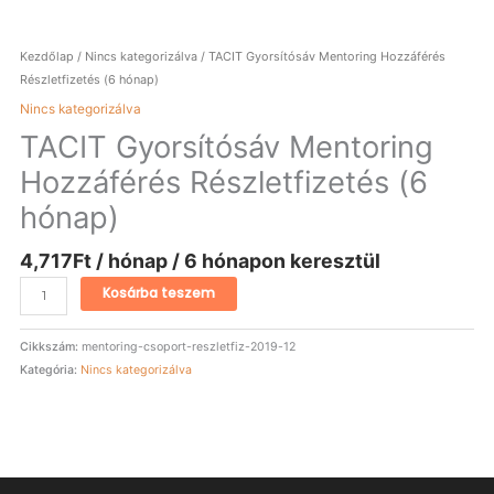
Kezdőlap
/
Nincs kategorizálva
/ TACIT Gyorsítósáv Mentoring Hozzáférés
Részletfizetés (6 hónap)
Nincs kategorizálva
TACIT Gyorsítósáv Mentoring
Hozzáférés Részletfizetés (6
hónap)
4,717
Ft
/ hónap / 6 hónapon keresztül
Kosárba teszem
Cikkszám:
mentoring-csoport-reszletfiz-2019-12
Kategória:
Nincs kategorizálva