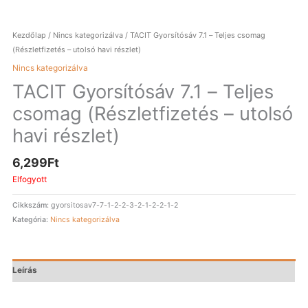
Kezdőlap
/
Nincs kategorizálva
/ TACIT Gyorsítósáv 7.1 – Teljes csomag
(Részletfizetés – utolsó havi részlet)
Nincs kategorizálva
TACIT Gyorsítósáv 7.1 – Teljes
csomag (Részletfizetés – utolsó
havi részlet)
6,299
Ft
Elfogyott
Cikkszám:
gyorsitosav7-7-1-2-2-3-2-1-2-2-1-2
Kategória:
Nincs kategorizálva
Leírás