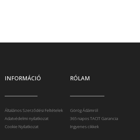
INFORMÁCIÓ
RÓLAM
Általános Szerződési Feltételek
Görög Ádámról
Adatvédelmi nyilatkozat
365 napos TACIT Garancia
Cookie Nyilatkozat
Ingyenes cikkek