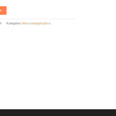
m
eh
Kategória:
Nincs kategorizálva