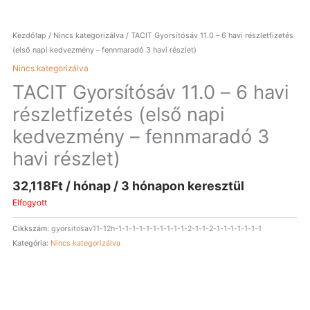
Kezdőlap
/
Nincs kategorizálva
/ TACIT Gyorsítósáv 11.0 – 6 havi részletfizetés
(első napi kedvezmény – fennmaradó 3 havi részlet)
Nincs kategorizálva
TACIT Gyorsítósáv 11.0 – 6 havi
részletfizetés (első napi
kedvezmény – fennmaradó 3
havi részlet)
32,118
Ft
/ hónap / 3 hónapon keresztül
Elfogyott
Cikkszám:
gyorsitosav11-12h-1-1-1-1-1-1-1-1-1-1-2-1-1-2-1-1-1-1-1-1-1
Kategória:
Nincs kategorizálva