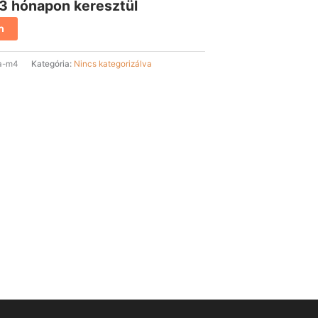
 3 hónapon keresztül
m
aa-m4
Kategória:
Nincs kategorizálva