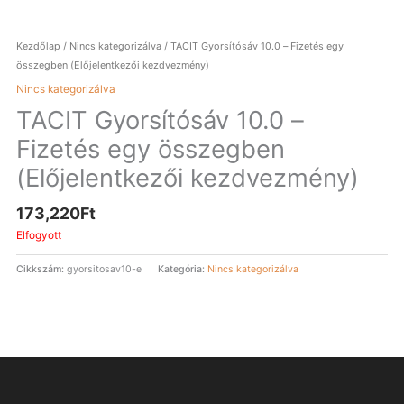
Kezdőlap
/
Nincs kategorizálva
/ TACIT Gyorsítósáv 10.0 – Fizetés egy
összegben (Előjelentkezői kezdvezmény)
Nincs kategorizálva
TACIT Gyorsítósáv 10.0 –
Fizetés egy összegben
(Előjelentkezői kezdvezmény)
173,220
Ft
Elfogyott
Cikkszám:
gyorsitosav10-e
Kategória:
Nincs kategorizálva