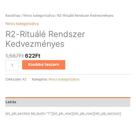
Kezdőlap
/
Nincs kategorizálva
/ R2-Rituálé Rendszer Kedvezményes
Nincs kategorizálva
R2-Rituálé Rendszer
Kedvezményes
1,567
Ft
622
Ft
Kosárba teszem
Cikkszám:
R2
Kategória:
Nincs kategorizálva
Leírás
[et_pb_section bb_built=”1″][et_pb_row][/et_pb_row][/et_pb_section]