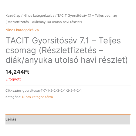
Kezdőlap
/
Nincs kategorizálva
/ TACIT Gyorsítósáv 7.1 – Teljes csomag
(Részletfizetés – diák/anyuka utolsó havi részlet)
Nincs kategorizálva
TACIT Gyorsítósáv 7.1 – Teljes
csomag (Részletfizetés –
diák/anyuka utolsó havi részlet)
14,244
Ft
Elfogyott
Cikkszám:
gyorsitosav7-7-1-2-2-3-2-1-2-2-1-2-1
Kategória:
Nincs kategorizálva
Leírás