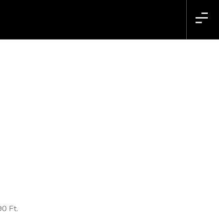
0 Ft.