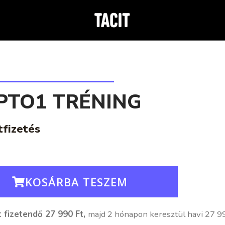
PTO1 TRÉNING
tfizetés
KOSÁRBA TESZEM
 fizetendő 27 990 Ft,
majd 2 hónapon keresztül havi 27 99