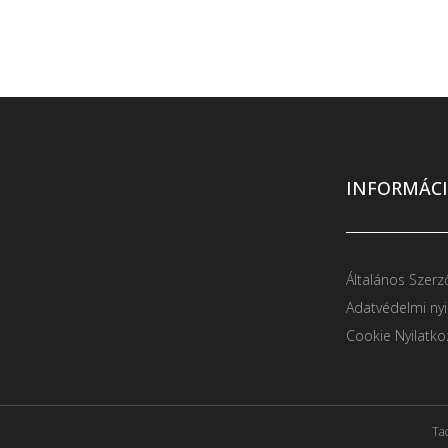
INFORMÁC
Általános Szerz
Adatvédelmi nyi
Cookie Nyilatko
Tac