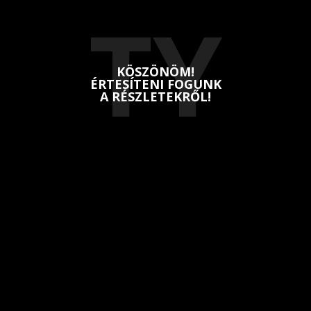
TY
KÖSZÖNÖM!
ÉRTESÍTENI FOGUNK
A RÉSZLETEKRŐL!