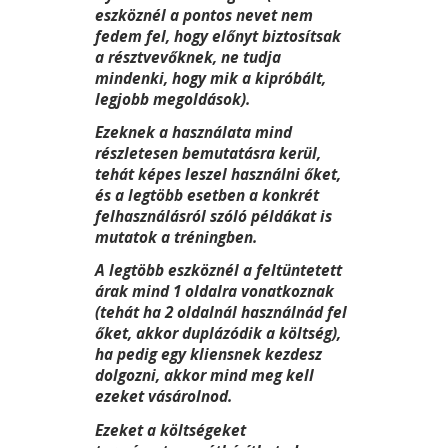
eszköznél a pontos nevet nem
fedem fel, hogy előnyt biztosítsak
a résztvevőknek, ne tudja
mindenki, hogy mik a kipróbált,
legjobb megoldások).
Ezeknek a használata mind
részletesen bemutatásra kerül,
tehát képes leszel használni őket,
és a legtöbb esetben a konkrét
felhasználásról szóló példákat is
mutatok a tréningben.
A legtöbb eszköznél a feltüntetett
árak mind 1 oldalra vonatkoznak
(tehát ha 2 oldalnál használnád fel
őket, akkor duplázódik a költség),
ha pedig egy kliensnek kezdesz
dolgozni, akkor mind meg kell
ezeket vásárolnod.
Ezeket a költségeket