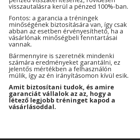
visszautalásra kerül a pénzed 100%-ban.
Fontos: a garancia a tréningek
minőségének biztosítására van, így csak
abban az esetben érvényesíthető, ha a
vásárlónak minőségbeli fenntartásai
vannak.
Bármennyire is szeretnék mindenki
számára eredményeket garantálni, ez
jelentős mértékben a felhasználón
múlik, így az én irányításomon kívül esik.
Amit biztosítani tudok, és amire
garanciát vállalok az az, hogy a
létező legjobb tréninget kapod a
vásárlásoddal.