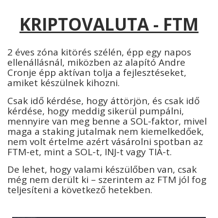
KRIPTOVALUTA - FTM
2 éves zóna kitörés szélén, épp egy napos
ellenállásnál, miközben az alapító Andre
Cronje épp aktívan tolja a fejlesztéseket,
amiket készülnek kihozni.
Csak idő kérdése, hogy áttörjön, és csak idő
kérdése, hogy meddig sikerül pumpálni,
mennyire van meg benne a SOL-faktor, mivel
maga a staking jutalmak nem kiemelkedőek,
nem volt értelme azért vásárolni spotban az
FTM-et, mint a SOL-t, INJ-t vagy TIÁ-t.
De lehet, hogy valami készülőben van, csak
még nem derült ki – szerintem az FTM jól fog
teljesíteni a következő hetekben.