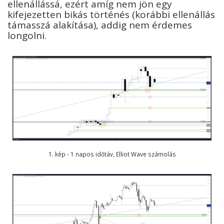
ellenállássá, ezért amíg nem jön egy
kifejezetten bikás történés (korábbi ellenállás
támasszá alakítása), addig nem érdemes
longolni.
1. kép - 1 napos időtáv, Elliot Wave számolás