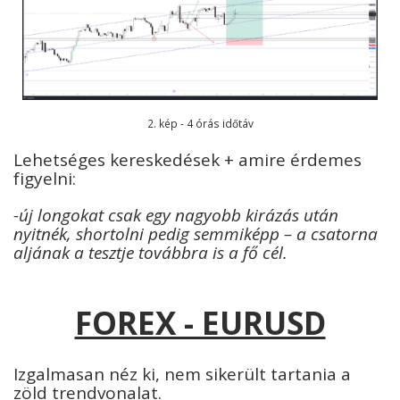
2. kép - 4 órás időtáv
Lehetséges kereskedések + amire érdemes
figyelni:
-új longokat csak egy nagyobb kirázás után
nyitnék, shortolni pedig semmiképp – a csatorna
aljának a tesztje továbbra is a fő cél.
FOREX - EURUSD
Izgalmasan néz ki, nem sikerült tartania a
zöld trendvonalat.