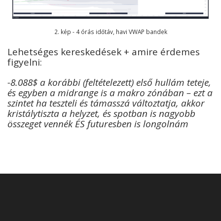
2. kép - 4 órás időtáv, havi VWAP bandek
Lehetséges kereskedések + amire érdemes
figyelni:
-8.088$ a korábbi (feltételezett) első hullám teteje,
és egyben a midrange is a makro zónában – ezt a
szintet ha teszteli és támasszá változtatja, akkor
kristálytiszta a helyzet, és spotban is nagyobb
összeget vennék ÉS futuresben is longolnám