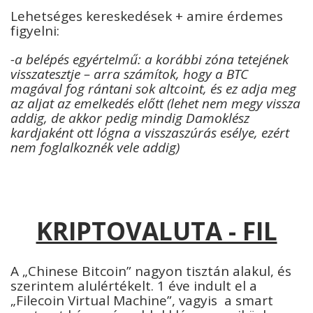
Lehetséges kereskedések + amire érdemes
figyelni:
-a belépés egyértelmű: a korábbi zóna tetejének
visszatesztje – arra számítok, hogy a BTC
magával fog rántani sok altcoint, és ez adja meg
az aljat az emelkedés előtt (lehet nem megy vissza
addig, de akkor pedig mindig Damoklész
kardjaként ott lógna a visszaszúrás esélye, ezért
nem foglalkoznék vele addig)
KRIPTOVALUTA - FIL
A „Chinese Bitcoin” nagyon tisztán alakul, és
szerintem alulértékelt. 1 éve indult el a
„Filecoin Virtual Machine”, vagyis a smart