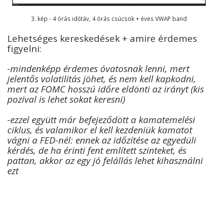
3. kép - 4 órás időtáv, 4 órás csúcsok + éves VWAP band
Lehetséges kereskedések + amire érdemes
figyelni:
-mindenképp érdemes óvatosnak lenni, mert
jelentős volatilitás jöhet, és nem kell kapkodni,
mert az FOMC hosszú időre eldönti az irányt (kis
pozival is lehet sokat keresni)
-ezzel együtt már befejeződött a kamatemelési
ciklus, és valamikor el kell kezdeniük kamatot
vágni a FED-nél: ennek az időzítése az egyedüli
kérdés, de ha érinti fent említett szinteket, és
pattan, akkor az egy jó felállás lehet kihasználni
ezt