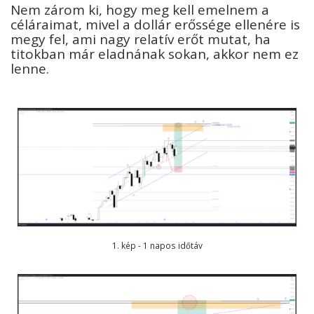
Nem zárom ki, hogy meg kell emelnem a
céláraimat, mivel a dollár erőssége ellenére is
megy fel, ami nagy relatív erőt mutat, ha
titokban már eladnának sokan, akkor nem ez
lenne.
1. kép - 1 napos időtáv