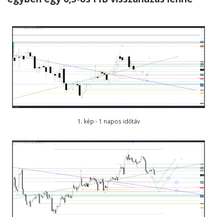
1. kép - 1 napos időtáv