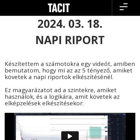
Skip
to
content
2024. 03. 18.
NAPI RIPORT
Készítettem a számotokra egy videót, amiben
bemutatom, hogy mi az az 5 tényező, amiket
követek a napi riportok elkészítésénél.
Ez magyarázatot ad a szintekre, amiket
használok, és a logikára, amit követek az
elképzelések elkészítésekor: