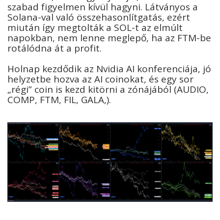
szabad figyelmen kívül hagyni. Látványos a
Solana-val való összehasonlítgatás, ezért
miután így megtolták a SOL-t az elmúlt
napokban, nem lenne meglepő, ha az FTM-be
rotálódna át a profit.
Holnap kezdődik az Nvidia AI konferenciája, jó
helyzetbe hozva az AI coinokat, és egy sor
„régi” coin is kezd kitörni a zónájából (AUDIO,
COMP, FTM, FIL, GALA,).