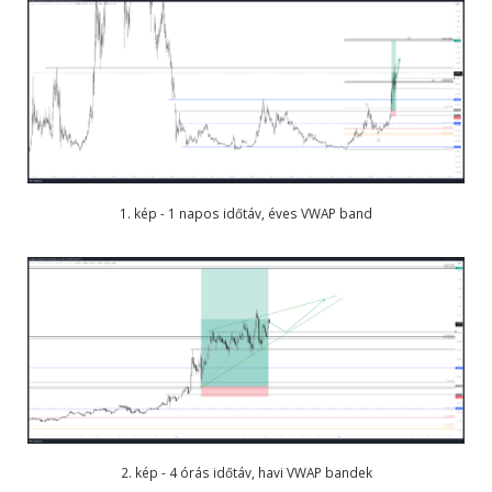
1. kép - 1 napos időtáv, éves VWAP band
2. kép - 4 órás időtáv, havi VWAP bandek