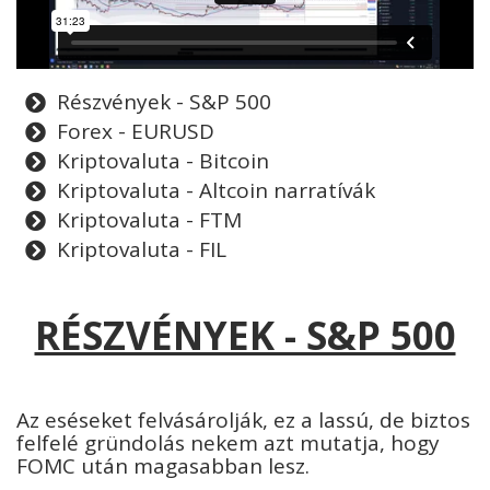
Részvények - S&P 500
Forex - EURUSD
Kriptovaluta - Bitcoin
Kriptovaluta - Altcoin narratívák
Kriptovaluta - FTM
Kriptovaluta - FIL
RÉSZVÉNYEK - S&P 500
Az eséseket felvásárolják, ez a lassú, de biztos
felfelé gründolás nekem azt mutatja, hogy
FOMC után magasabban lesz.