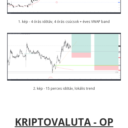
1. kép - 4 órás időtáv, 4 órás csúcsok + éves VWAP band
2. kép - 15 perces időtáv, lokális trend
KRIPTOVALUTA - OP