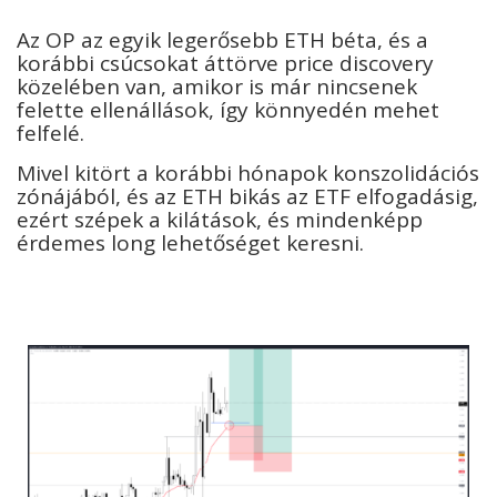
Az OP az egyik legerősebb ETH béta, és a
korábbi csúcsokat áttörve price discovery
közelében van, amikor is már nincsenek
felette ellenállások, így könnyedén mehet
felfelé.
Mivel kitört a korábbi hónapok konszolidációs
zónájából, és az ETH bikás az ETF elfogadásig,
ezért szépek a kilátások, és mindenképp
érdemes long lehetőséget keresni.