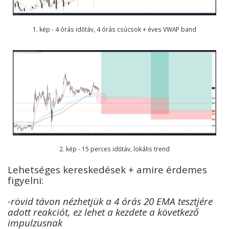
1. kép - 4 órás időtáv, 4 órás csúcsok + éves VWAP band
2. kép - 15 perces időtáv, lokális trend
Lehetséges kereskedések + amire érdemes
figyelni:
-rövid távon nézhetjük a 4 órás 20 EMA tesztjére
adott reakciót, ez lehet a kezdete a következő
impulzusnak