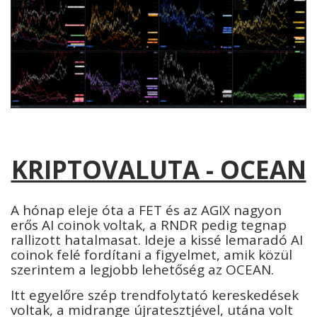
KRIPTOVALUTA - OCEAN
A hónap eleje óta a FET és az AGIX nagyon
erős AI coinok voltak, a RNDR pedig tegnap
rallizott hatalmasat. Ideje a kissé lemaradó AI
coinok felé fordítani a figyelmet, amik közül
szerintem a legjobb lehetőség az OCEAN.
Itt egyelőre szép trendfolytató kereskedések
voltak, a midrange újratesztjével, utána volt