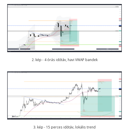
2. kép - 4 órás időtáv, havi VWAP bandek
3. kép - 15 perces időtáv, lokális trend