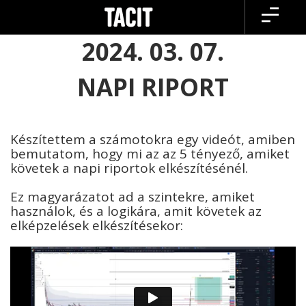
Skip
to
content
2024. 03. 07.
NAPI RIPORT
Készítettem a számotokra egy videót, amiben
bemutatom, hogy mi az az 5 tényező, amiket
követek a napi riportok elkészítésénél.
Ez magyarázatot ad a szintekre, amiket
használok, és a logikára, amit követek az
elképzelések elkészítésekor: