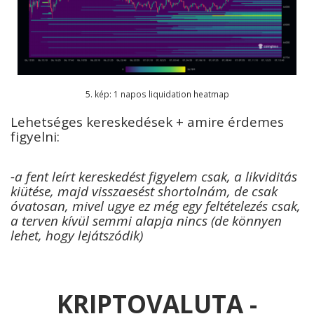
5. kép: 1 napos liquidation heatmap
Lehetséges kereskedések + amire érdemes
figyelni:
-a fent leírt kereskedést figyelem csak, a likviditás
kiütése, majd visszaesést shortolnám, de csak
óvatosan, mivel ugye ez még egy feltételezés csak,
a terven kívül semmi alapja nincs (de könnyen
lehet, hogy lejátszódik)
KRIPTOVALUTA -