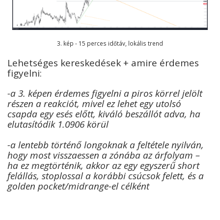
3. kép - 15 perces időtáv, lokális trend
Lehetséges kereskedések + amire érdemes
figyelni:
-a 3. képen érdemes figyelni a piros körrel jelölt
részen a reakciót, mivel ez lehet egy utolsó
csapda egy esés előtt, kiváló beszállót adva, ha
elutasítódik 1.0906 körül
-a lentebb történő longoknak a feltétele nyilván,
hogy most visszaessen a zónába az árfolyam –
ha ez megtörténik, akkor az egy egyszerű short
felállás, stoplossal a korábbi csúcsok felett, és a
golden pocket/midrange-el célként