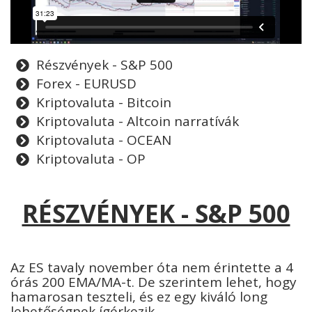
Részvények - S&P 500
Forex - EURUSD
Kriptovaluta - Bitcoin
Kriptovaluta - Altcoin narratívák
Kriptovaluta - OCEAN
Kriptovaluta - OP
RÉSZVÉNYEK - S&P 500
Az ES tavaly november óta nem érintette a 4
órás 200 EMA/MA-t. De szerintem lehet, hogy
hamarosan teszteli, és ez egy kiváló long
lehetőségnek ígérkezik.