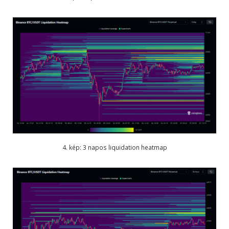
4. kép: 3 napos liquidation heatmap