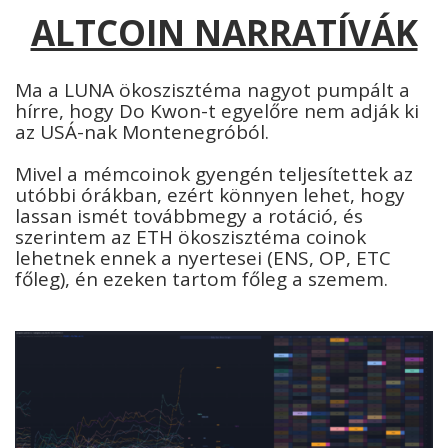
ALTCOIN NARRATÍVÁK
Ma a LUNA ökoszisztéma nagyot pumpált a
hírre, hogy Do Kwon-t egyelőre nem adják ki
az USÁ-nak Montenegróból.
Mivel a mémcoinok gyengén teljesítettek az
utóbbi órákban, ezért könnyen lehet, hogy
lassan ismét továbbmegy a rotáció, és
szerintem az ETH ökoszisztéma coinok
lehetnek ennek a nyertesei (ENS, OP, ETC
főleg), én ezeken tartom főleg a szemem.