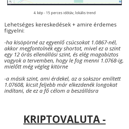
4. kép - 15 perces időtáv, lokális trend
Lehetséges kereskedések + amire érdemes
figyelni:
-ha kisöpörné az egyenlő csúcsokat 1.0867-nél,
akkor megfontolnék egy shortot, mivel ez a szint
egy 12 órás ellenállási szint, és elég magabiztos
vagyok a tervemben, hogy le fog menni 1.0768-ig,
mielőtt még végleg kitörne
-a másik szint, ami érdekel, az a sokszor említett
1.07608, kicsit feljebb már elkezdenék longokat
indítani, de ez a fő célom a beszállásra
KRIPTOVALUTA -