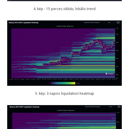
4. kép - 15 perces időtáv, lokális trend
5. kép: 3 napos liquidation heatmap