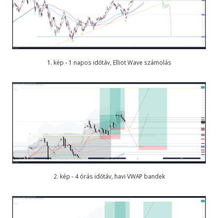
1. kép - 1 napos időtáv, Elliot Wave számolás
2. kép - 4 órás időtáv, havi VWAP bandek