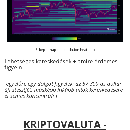
6. kép: 1 napos liquidation heatmap
Lehetséges kereskedések + amire érdemes
figyelni:
-egyelőre egy dolgot figyelek: az 57 300-as dollár
újratesztjét, másképp inkább altok kereskedésére
érdemes koncentrálni
KRIPTOVALUTA -