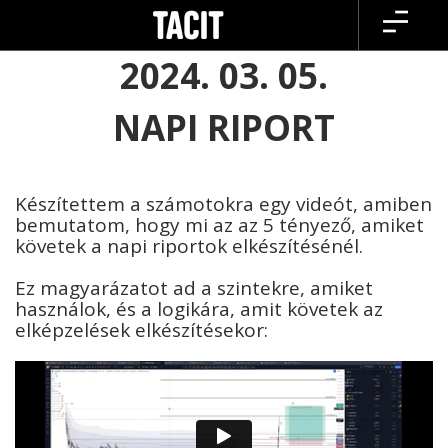
Skip
to
content
2024. 03. 05.
NAPI RIPORT
Készítettem a számotokra egy videót, amiben
bemutatom, hogy mi az az 5 tényező, amiket
követek a napi riportok elkészítésénél.
Ez magyarázatot ad a szintekre, amiket
használok, és a logikára, amit követek az
elképzelések elkészítésekor: