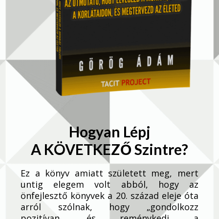
Hogyan Lépj
A KÖVETKEZŐ Szintre?
Ez a könyv amiatt született meg, mert
untig elegem volt abból, hogy az
önfejlesztő könyvek a 20. század eleje óta
arról szólnak, hogy „gondolkozz
pozitívan, és reménykedj a