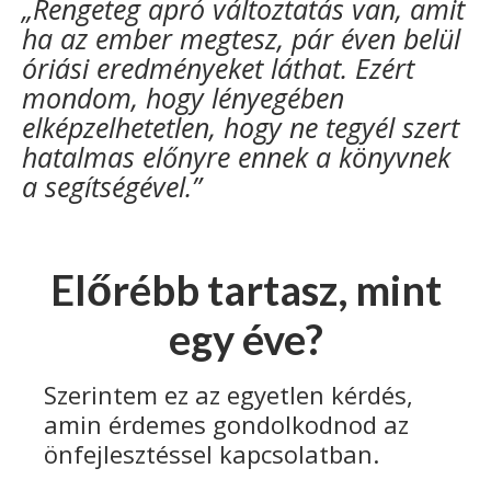
„Rengeteg apró változtatás van, amit
ha az ember megtesz, pár éven belül
óriási eredményeket láthat. Ezért
mondom, hogy lényegében
elképzelhetetlen, hogy ne tegyél szert
hatalmas előnyre ennek a könyvnek
a segítségével.”
Előrébb tartasz, mint
egy éve?
Szerintem ez az egyetlen kérdés,
amin érdemes gondolkodnod az
önfejlesztéssel kapcsolatban.