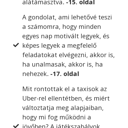
alátámasztva.
-15. oldal
A gondolat, ami lehetővé teszi
a számomra, hogy minden
egyes nap motivált legyek, és
képes legyek a megfelelő
feladatokat elvégezni, akkor is,
ha unalmasak, akkor is, ha
nehezek.
-17. oldal
Mit rontottak el a taxisok az
Uber-rel ellentétben, és miért
változtatja meg alapjaiban,
hogy mi fog működni a
jövőben? A játékszabályok