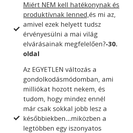
Miért NEM kell hatékonynak és
produktívnak lenned,
és mi az,
amivel ezek helyett tudsz
érvényesülni a mai világ
elvárásainak megfelelően?
-30.
oldal
Az EGYETLEN változás a
gondolkodásmódomban, ami
milliókat hozott nekem, és
tudom, hogy mindez ennél
már csak sokkal jobb lesz a
későbbiekben...miközben a
legtöbben egy iszonyatos