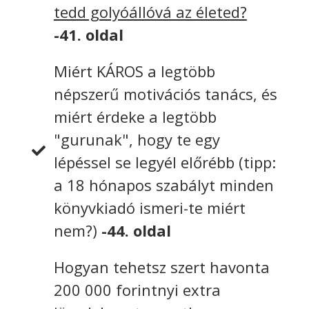
tedd golyóállóvá az életed?
-41. oldal
Miért KÁROS a legtöbb
népszerű motivációs tanács, és
miért érdeke a legtöbb
"gurunak", hogy te egy
lépéssel se legyél előrébb (tipp:
a 18 hónapos szabályt minden
könyvkiadó ismeri-te miért
nem?)
-44. oldal
Hogyan tehetsz szert havonta
200 000 forintnyi extra