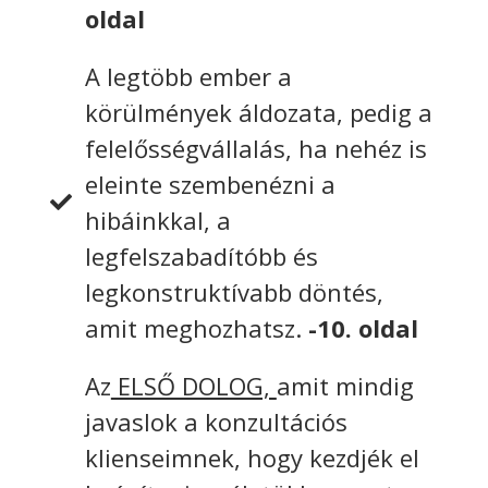
oldal
A legtöbb ember a
körülmények áldozata, pedig a
felelősségvállalás, ha nehéz is
eleinte szembenézni a
hibáinkkal, a
legfelszabadítóbb és
legkonstruktívabb döntés,
amit meghozhatsz.
-10. oldal
Az
ELSŐ DOLOG,
amit mindig
javaslok a konzultációs
klienseimnek, hogy kezdjék el