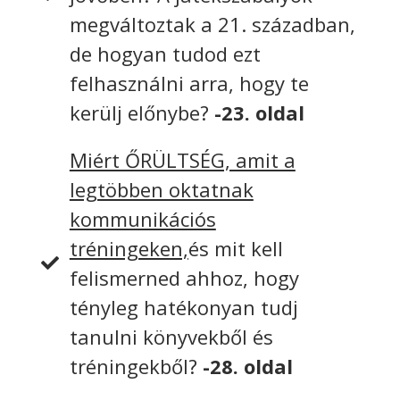
megváltoztak a 21. században,
de hogyan tudod ezt
felhasználni arra, hogy te
kerülj előnybe?
-23. oldal
Miért ŐRÜLTSÉG, amit a
legtöbben oktatnak
kommunikációs
tréningeken,
és mit kell
felismerned ahhoz, hogy
tényleg hatékonyan tudj
tanulni könyvekből és
tréningekből?
-28. oldal