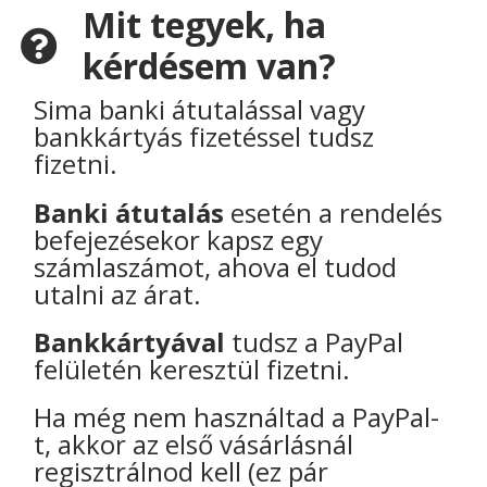
Mit tegyek, ha
kérdésem van?
Sima banki átutalással vagy
bankkártyás fizetéssel tudsz
fizetni.
Banki átutalás
esetén a rendelés
befejezésekor kapsz egy
számlaszámot, ahova el tudod
utalni az árat.
Bankkártyával
tudsz a PayPal
felületén keresztül fizetni.
Ha még nem használtad a PayPal-
t, akkor az első vásárlásnál
regisztrálnod kell (ez pár