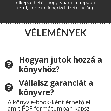
elképzelhető, hogy spam mappába
kerül, kérlek ellenőrizd fizetés után)
VÉLEMÉNYEK
Hogyan jutok hozzá a
könyvhöz?
Vállalsz garanciát a
könyvre?
A könyv e-book-ként érhető el,
amit PDF formátumban kapsz