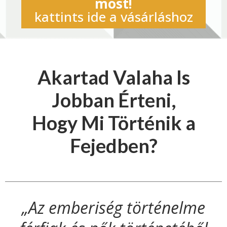
most!
kattints ide a vásárláshoz
Akartad Valaha Is
Jobban Érteni,
Hogy Mi Történik a
Fejedben?
„Az emberiség történelme