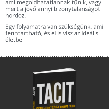
ami megoldhatatlannak tűnik, vagy
mert a jövő annyi bizonytalanságot
hordoz.
Egy folyamatra van szükségünk, ami
fenntartható, és el is visz az ideális
életbe.