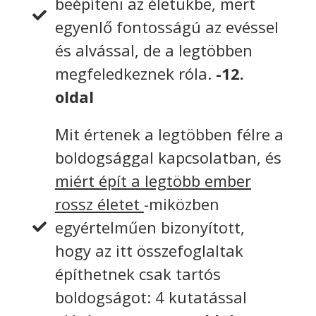
beépíteni az életükbe, mert
egyenlő fontosságú az evéssel
és alvással, de a legtöbben
megfeledkeznek róla.
-12.
oldal
Mit értenek a legtöbben félre a
boldogsággal kapcsolatban, és
miért épít a legtöbb ember
rossz életet
-miközben
egyértelműen bizonyított,
hogy az itt összefoglaltak
építhetnek csak tartós
boldogságot: 4 kutatással