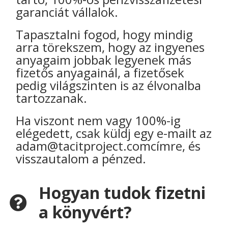
garanciát vállalok.
Tapasztalni fogod, hogy mindig
arra törekszem, hogy az ingyenes
anyagaim jobbak legyenek más
fizetős anyagainál, a fizetősek
pedig világszinten is az élvonalba
tartozzanak.
Ha viszont nem vagy 100%-ig
elégedett, csak küldj egy e-mailt az
adam@tacitproject.comcímre, és
visszautalom a pénzed.
Hogyan tudok fizetni
a könyvért?