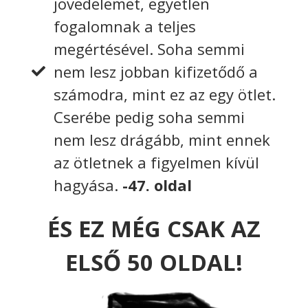
jövedelemet, egyetlen
fogalomnak a teljes
megértésével. Soha semmi
nem lesz jobban kifizetődő a
számodra, mint ez az egy ötlet.
Cserébe pedig soha semmi
nem lesz drágább, mint ennek
az ötletnek a figyelmen kívül
hagyása.
-47. oldal
ÉS EZ MÉG CSAK AZ
ELSŐ 50 OLDAL!