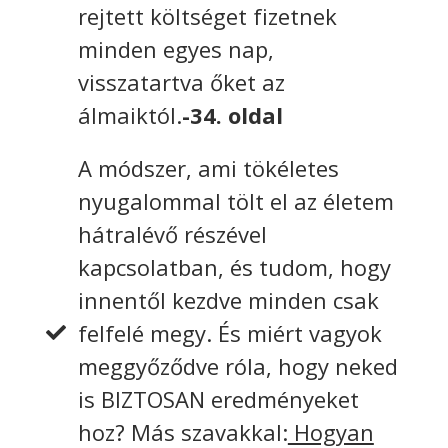
rejtett költséget fizetnek
minden egyes nap,
visszatartva őket az
álmaiktól.
-34. oldal
A módszer, ami tökéletes
nyugalommal tölt el az életem
hátralévő részével
kapcsolatban, és tudom, hogy
innentől kezdve minden csak
felfelé megy. És miért vagyok
meggyőződve róla, hogy neked
is BIZTOSAN eredményeket
hoz? Más szavakkal:
Hogyan