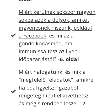
Miért kerülnek sokszor nagyon
sokba azok a dolgok, amiket
ingyenesnek hiszünk, például
a Facebook,
és mi az a
gondolkodásmód, ami
immunissá tesz az ilyen
időpazarlástól?
-6. oldal
Miért halogatunk, és mik a
"megfelelő feladatok", amikre
ha odafigyelsz, igazából
rengeteg hibát elkövethetsz,
és mégis rendben leszel.
-7.