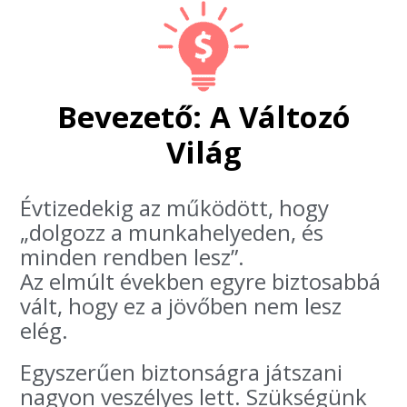
Bevezető: A Változó
Világ
Évtizedekig az működött, hogy
„dolgozz a munkahelyeden, és
minden rendben lesz”.
Az elmúlt években egyre biztosabbá
vált, hogy ez a jövőben nem lesz
elég.
Egyszerűen biztonságra játszani
nagyon veszélyes lett. Szükségünk