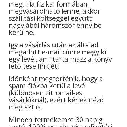
meg. Ha fizikai formában
megvásárolható lenne, akkor
szállítási költséggel együtt
nagyjából háromszor ennyibe
kerülne.
Így a vásárlás után az általad
megadott e-mail címre megy ki
egy levél, ami tartalmazz a könyv
letöltése linkjét.
Időnként megtörténik, hogy a
spam-fiókba kerül a levél
(különösen citromail-es
vásárlóknál), ezért kérlek nézd
meg azt is.
Minden termékemre 30 napig
tartó, 100%-os pénzvisszafizetési