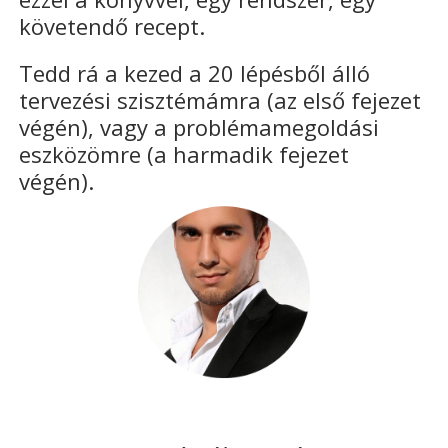
követendő recept.
Tedd rá a kezed a 20 lépésből álló
tervezési szisztémámra (az első fejezet
végén), vagy a problémamegoldási
eszközömre (a harmadik fejezet
végén).