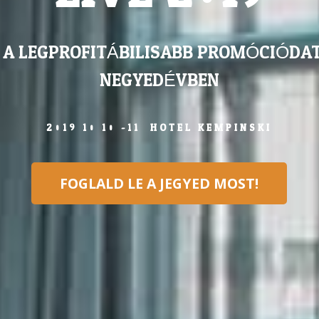
L A LEGPROFITÁBILISABB PROMÓCIÓDAT
NEGYEDÉVBEN
2019.10.10.-11. HOTEL KEMPINSKI
FOGLALD LE A JEGYED MOST!