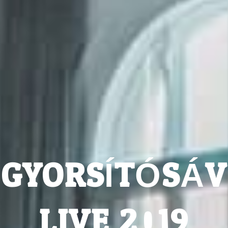
GYORSÍTÓSÁV
LIVE 2019