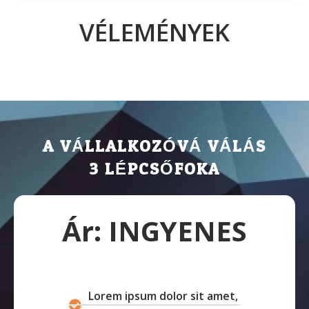
VÉLEMÉNYEK
A VÁLLALKOZÓVÁ VÁLÁS
3 LÉPCSŐFOKA
Ár: INGYENES
Lorem ipsum dolor sit amet,