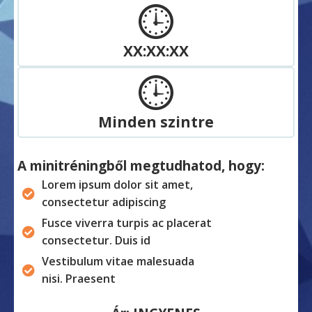
XX:XX:XX
Minden szintre
A minitréningből megtudhatod, hogy:
Lorem ipsum dolor sit amet,
consectetur adipiscing
Fusce viverra turpis ac placerat
consectetur. Duis id
Vestibulum vitae malesuada
nisi. Praesent