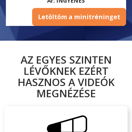
Ár: INGYENES
Letöltöm a minitréninget
AZ EGYES SZINTEN
LÉVŐKNEK EZÉRT
HASZNOS A VIDEÓK
MEGNÉZÉSE