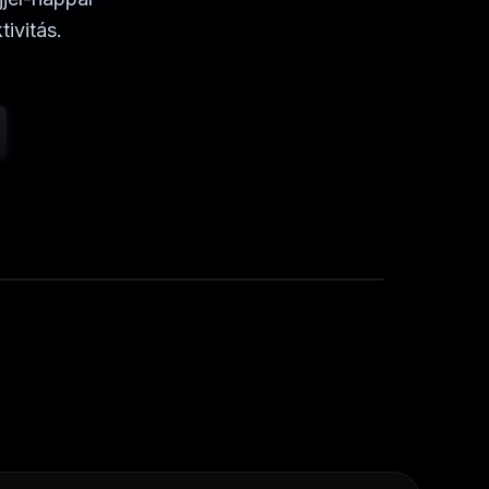
ivitás.