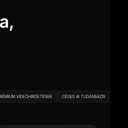
a,
PRÉMIUM VIDEÓHIRDETÉSEK
CÉGES AI TUDÁSBÁZIS