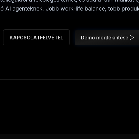
ó AI agenteknek. Jobb work-life balance, több produkt
KAPCSOLATFELVÉTEL
Demo megtekintése