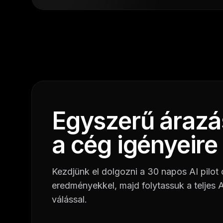
Egyszerű árazá
a cég igényeire
Kezdjünk el dolgozni a 30 napos AI pilot
eredményekkel, majd folytassuk a teljes A
válással.